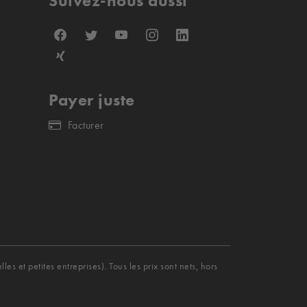
Suivez-nous aussi
Payer juste
Facturer
s et petites entreprises). Tous les prix sont nets, hors