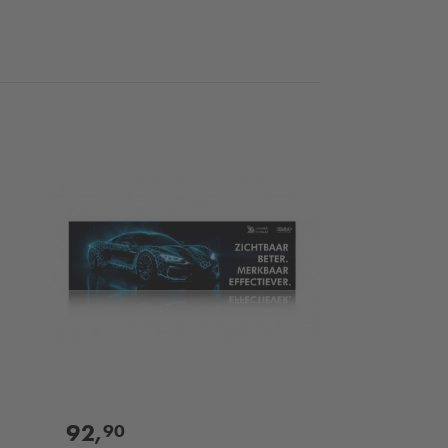
92,
90