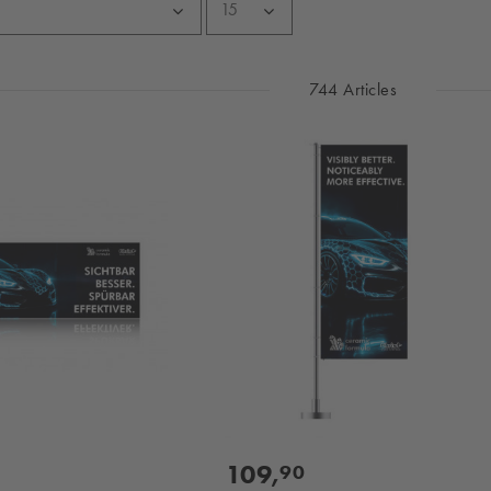
744 Articles
109,
90