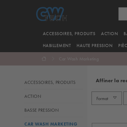
ACCESSOIRES, PRODUITS
ACTION
B
HABILLEMENT
HAUTE PRESSION
PIÈ
Car Wash Marketing
Affiner la r
ACCESSOIRES, PRODUITS
ACTION
Format
BASSE PRESSION
CAR WASH MARKETING