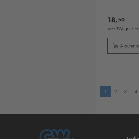
18,
50
sans TVA, plus
fr
Ajouter 
1
2
3
4