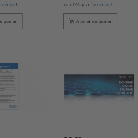
ais de port
sans TVA, plus
frais de port
au panier
Ajouter au panier