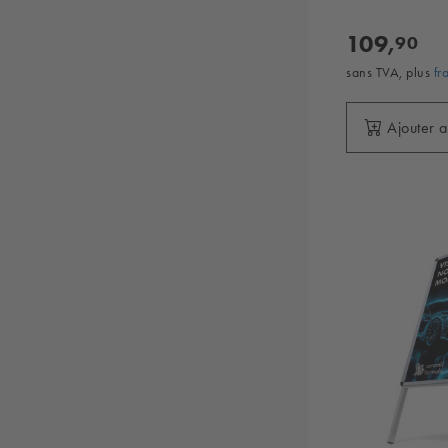
109,
90
sans TVA, plus
fr
Ajouter 