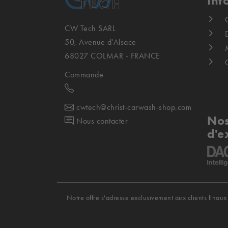
Inf
CW Tech SARL
D
50, Avenue d'Alsace
68027 COLMAR - FRANCE
Commande
cwtech@christ-carwash-shop.com
Nos
Nous contacter
d'e
Notre offre s'adresse exclusivement aux clients finaux 