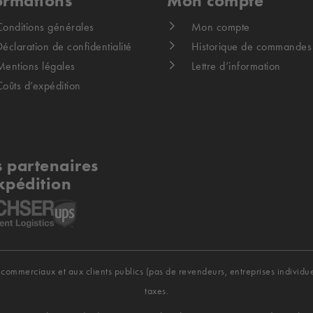
ormations
Mon compte
Conditions générales
Mon compte
éclaration de confidentialité
Historique de commandes
Mentions légales
Lettre d’information
Coûts d’expédition
 partenaires
xpédition
commerciaux et aux clients publics (pas de revendeurs, entreprises individuelle
taxes.