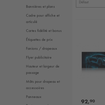
Bannières et plans
Cadre pour affiche et
articulé
Cartes fidélité et bonus
Étiquettes de prix
Fanions / drapeaux
Flyer publicitaire
Hauteur et largeur de
passage
Mâts pour drapeau et
accessoires
Panneaux
92,
90