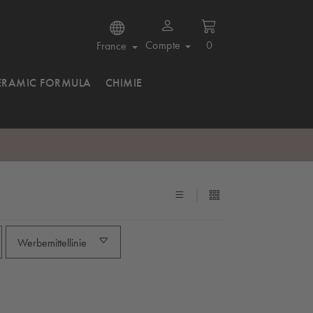
Compte
0
France
ERAMIC FORMULA
CHIMIE
Werbemittellinie