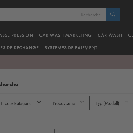
ASSE PRESSION
CAR WASH MARKETING
CAR WASH
C
CES DE RECHANGE
SYSTÈMES DE PAIEMENT
echerche
Produktkategorie
Produktserie
Typ (Modell)