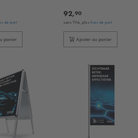
92,
90
ais de port
sans TVA, plus
frais de port
au panier
Ajouter au panier