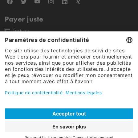
Payer juste
Facturer
Nos partenaires d'expédition
Notre offre s'adresse exclusivement aux clients finaux commerciaux et
aux clients publics (pas de revendeurs, entreprises individuelles et
petites entreprises). Tous les prix sont nets, hors taxes.
© CW Tech SARL (FR) 2026. Tous les droits sont réservés
|
Cookies