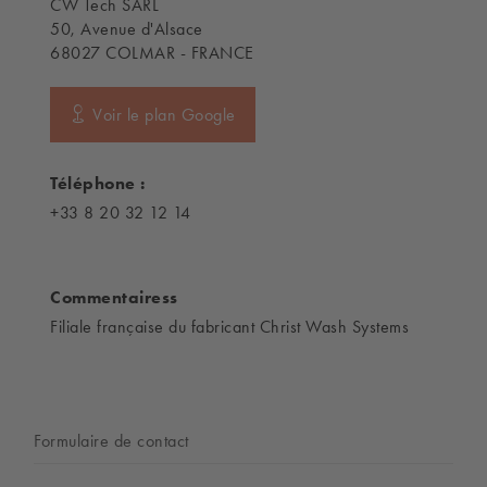
CW Tech SARL
50, Avenue d'Alsace
68027 COLMAR - FRANCE
Voir le plan Google
Téléphone :
+33 8 20 32 12 14
Commentairess
Filiale française du fabricant Christ Wash Systems
Formulaire de contact