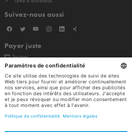
Lettre d’information
Suivez-nous aussi
Payer juste
Facturer
Nos partenaires d'expédition
Notre offre s'adresse exclusivement aux clients finaux commerciaux et
aux clients publics (pas de revendeurs, entreprises individuelles et