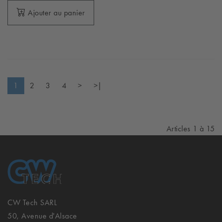
Ajouter au panier
1
2
3
4
>
>|
Articles 1 à 15
CW Tech SARL
50, Avenue d'Alsace