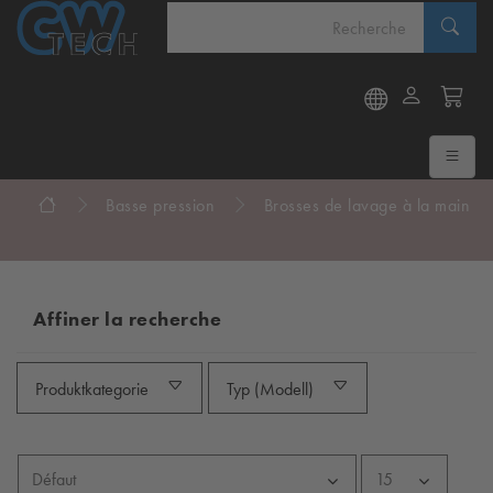
Basse pression
Brosses de lavage à la main
Affiner la recherche
Produktkategorie
Typ (Modell)