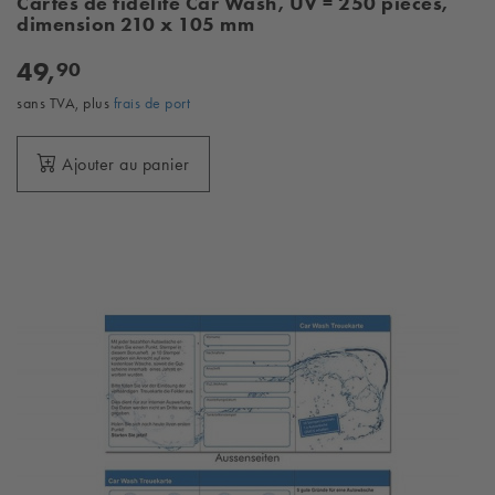
Cartes de fidélité Car Wash, UV = 250 pièces,
dimension 210 x 105 mm
49,
90
sans TVA, plus
frais de port
Ajouter au panier