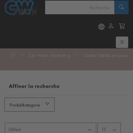
Car Wash Marketing
Cartes fidélité et bonus
Affiner la recherche
Produktkategorie