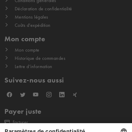
Conditions générales
Déclaration de confidentialité
Mentions légales
Coûts d’expédition
Mon compte
Mon compte
Historique de commandes
Lettre d’information
Suivez-nous aussi
Payer juste
Facturer