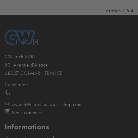
Articles 1 à 4
CW Tech SARL
50, Avenue d'Alsace
68027 COLMAR - FRANCE
Commande
cwtech@christ-carwash-shop.com
Nous contacter
Informations