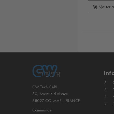
Ajouter 
Inf
CW Tech SARL
D
50, Avenue d'Alsace
68027 COLMAR - FRANCE
Commande