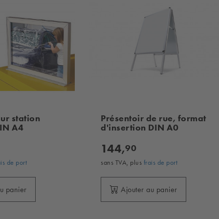
r station
Présentoir de rue, format
DIN A4
d'insertion DIN A0
144,
90
ais de port
sans TVA, plus
frais de port
au panier
Ajouter au panier