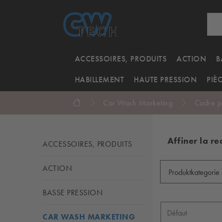
ACCESSOIRES, PRODUITS
ACTION
B
HABILLEMENT
HAUTE PRESSION
PIÈ
Car Wash Marketing
Cadre po
Affiner la r
ACCESSOIRES, PRODUITS
ACTION
Produktkategorie
BASSE PRESSION
CAR WASH MARKETING