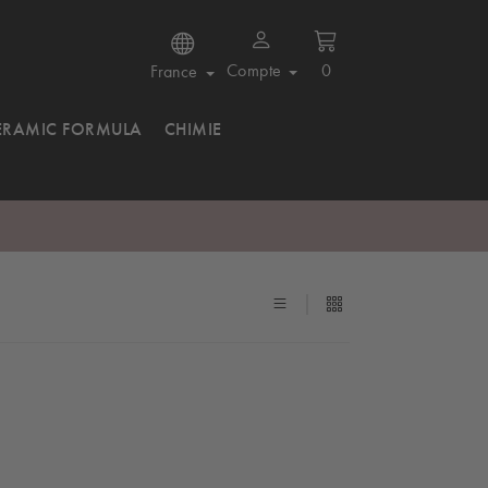
Compte
0
France
ERAMIC FORMULA
CHIMIE