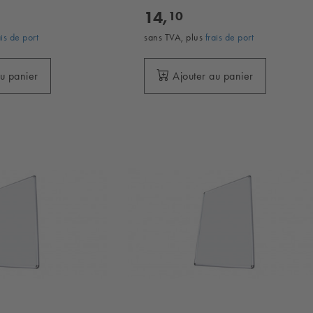
14,
10
ais de port
sans TVA, plus
frais de port
au panier
Ajouter au panier