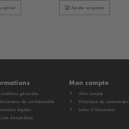
au panier
Ajouter au panier
ormations
Mon compte
Conditions générales
Mon compte
éclaration de confidentialité
Historique de commandes
Mentions légales
Lettre d’information
Coûts d’expédition