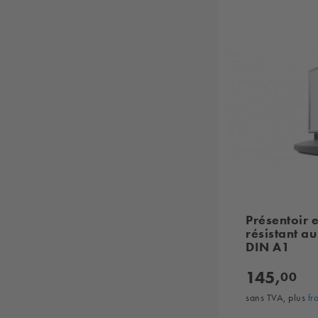
Présentoir 
résistant au
DIN A1
145,
00
sans TVA, plus
fr