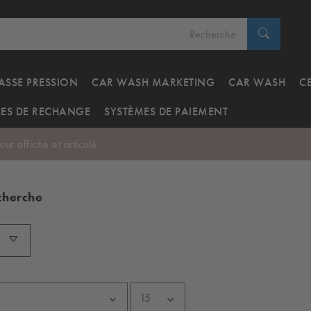
ASSE PRESSION
CAR WASH MARKETING
CAR WASH
C
CES DE RECHANGE
SYSTÈMES DE PAIEMENT
ur affiche et articulé
echerche