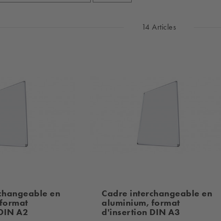
14 Articles
rchangeable en
Cadre interchangeable en
 format
aluminium, format
 DIN A2
d'insertion DIN A3