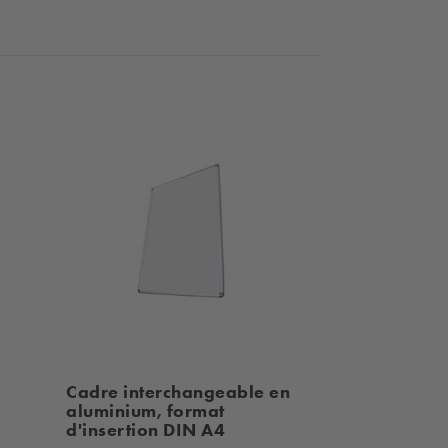
Cadre interchangeable en
aluminium, format
d'insertion DIN A4