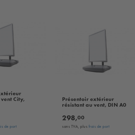
extérieur
 vent City,
Présentoir extérieur
résistant au vent, DIN A0
298,
00
ais de port
sans TVA, plus
frais de port