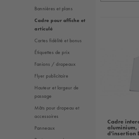
Bannières et plans
Cadre pour affiche et
articulé
Cartes fidélité et bonus
Étiquettes de prix
Fanions / drapeaux
Flyer publicitaire
Hauteur et largeur de
passage
Mâts pour drapeau et
accessoires
Cadre inte
aluminium,
Panneaux
d'insertion