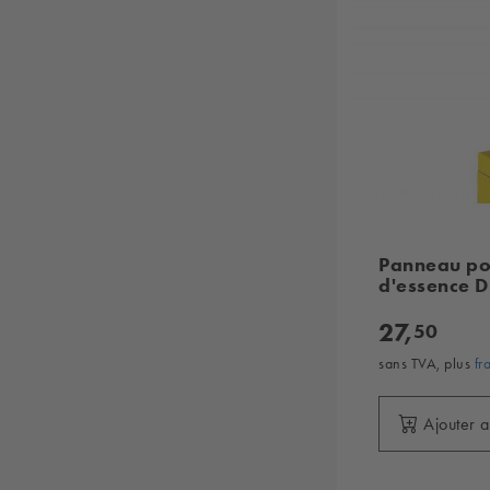
Panneau pou
d'essence 
27,
50
sans TVA, plus
fr
Ajouter 