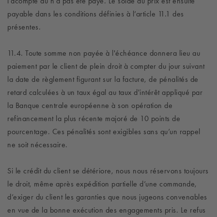
l’acompte dû n’a pas été payé. Le solde du prix est ensuite
payable dans les conditions définies à l’article 11.1 des
présentes.
11.4. Toute somme non payée à l'échéance donnera lieu au
paiement par le client de plein droit à compter du jour suivant
la date de règlement figurant sur la facture, de pénalités de
retard calculées à un taux égal au taux d'intérêt appliqué par
la Banque centrale européenne à son opération de
refinancement la plus récente majoré de 10 points de
pourcentage. Ces pénalités sont exigibles sans qu’un rappel
ne soit nécessaire.
Si le crédit du client se détériore, nous nous réservons toujours
le droit, même après expédition partielle d’une commande,
d’exiger du client les garanties que nous jugeons convenables
en vue de la bonne exécution des engagements pris. Le refus