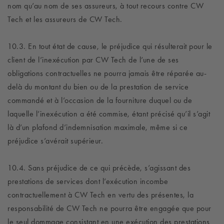
nom qu’au nom de ses assureurs, à tout recours contre CW
Tech et les assureurs de CW Tech.
10.3. En tout état de cause, le préjudice qui résulterait pour le
client de l’inexécution par CW Tech de l’une de ses
obligations contractuelles ne pourra jamais être réparée au-
delà du montant du bien ou de la prestation de service
commandé et à l’occasion de la fourniture duquel ou de
laquelle l’inexécution a été commise, étant précisé qu’il s’agit
là d’un plafond d’indemnisation maximale, même si ce
préjudice s’avérait supérieur.
10.4. Sans préjudice de ce qui précède, s’agissant des
prestations de services dont l’exécution incombe
contractuellement à CW Tech en vertu des présentes, la
responsabilité de CW Tech ne pourra être engagée que pour
le seul dommage consistant en une exécution des prestations