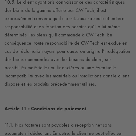
10.5. Le client ayant pris connaissance des caractéristiques
des biens de la gamme offerte par CW Tech, il est
expressément convenu qu’il choisit, sous sa seule et entière
responsabilité et en fonction des besoins qu’il a lui-même
déterminés, les biens qu’il commande à CW Tech. En
conséquence, toute responsabilité de CW Tech est exclue en
cas de réclamation ayant pour cause ou origine l’inadéquation
des biens commandés avec les besoins du client, ses
possibilités matérielles ou financières ou une éventuelle
incompatibilité avec les matériels ou installations dont le client
dispose et les produits précédemment utilisés.
Article 11 : Conditions de paiement
11.1. Nos factures sont payables à réception net sans
escompte ni déduction. En outre, le client ne peut effectuer