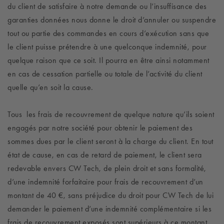
du client de satisfaire à notre demande ou l’insuffisance des
garanties données nous donne le droit d’annuler ou suspendre
tout ou partie des commandes en cours d’exécution sans que
le client puisse prétendre à une quelconque indemnité, pour
quelque raison que ce soit. Il pourra en être ainsi notamment
en cas de cessation partielle ou totale de l’activité du client
quelle qu’en soit la cause.
Tous les frais de recouvrement de quelque nature qu’ils soient
engagés par notre société pour obtenir le paiement des
sommes dues par le client seront à la charge du client. En tout
état de cause, en cas de retard de paiement, le client sera
redevable envers CW Tech, de plein droit et sans formalité,
d’une indemnité forfaitaire pour frais de recouvrement d’un
montant de 40 €, sans préjudice du droit pour CW Tech de lui
demander le paiement d’une indemnité complémentaire si les
frais de recouvrement exposés sont supérieurs à ce montant.