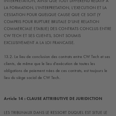
INTERPRETATION, AINSI QUE TOUT DIFFEREND RELATIF A
LA FORMATION, L’INTERPRETATION, L’EXECUTION ET LA
CESSATION POUR QUELQUE CAUSE QUE CE SOIT (Y
COMPRIS POUR RUPTURE BRUTALE D’UNE RELATION
COMMERCIALE ETABLIE) DES CONTRATS CONCLUS ENTRE
CW TECH ET SES CLIENTS, SONT SOUMIS
EXCLUSIVEMENT A LA LOI FRANCAISE.
13.2. Le lieu de conclusion des contrats entre CW Tech et ses
clients, de même que le lieu d’exécution de toutes les
obligations de paiement nées de ces contrats, est toujours le
lieu du siège social de CW Tech.
Article 14 : CLAUSE ATTRIBUTIVE DE JURIDICTION
LES TRIBUNAUX DANS LE RESSORT DUQUEL EST SITUE LE