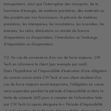
transporteurs, ainsi que l'interruption des transports, de la
fourniture d'énergie, de matières premières, des matériels ou
des produits par nos fournisseurs, la pénurie de matières
premières, les intempéries, les inondations, les incendies, les
émeutes, les refus, diminutions ou retraits de licence
d'importation ou d'exportation, l’interdiction ou l’embargo
d’importation ou d’exportation.
7.2. En cas de survenance d'un cas de force majeure, CW
Tech en informera le client (par exemple par mail).
Dans l’hypothèse où l’impossibilité d’exécution d’une obligation
du contrat conclu entre CW Tech et son client résultant d’un
cas de force majeure serait temporaire, l’obligation en cause
sera suspendue pendant la période d’impossibilité et dans la
limite de soixante (60) jours à compter de l’information faite
par CW Tech (ci-après désignée la « Période d’Impossibilité
»). A l’expiration de la Période d’Impossibilité, chacune des