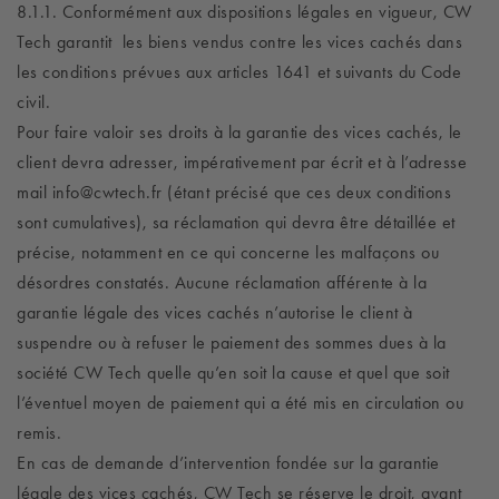
8.1.1. Conformément aux dispositions légales en vigueur, CW
Tech garantit les biens vendus contre les vices cachés dans
les conditions prévues aux articles 1641 et suivants du Code
civil.
Pour faire valoir ses droits à la garantie des vices cachés, le
client devra adresser, impérativement par écrit et à l’adresse
mail info@cwtech.fr (étant précisé que ces deux conditions
sont cumulatives), sa réclamation qui devra être détaillée et
précise, notamment en ce qui concerne les malfaçons ou
désordres constatés. Aucune réclamation afférente à la
garantie légale des vices cachés n’autorise le client à
suspendre ou à refuser le paiement des sommes dues à la
société CW Tech quelle qu’en soit la cause et quel que soit
l’éventuel moyen de paiement qui a été mis en circulation ou
remis.
En cas de demande d’intervention fondée sur la garantie
légale des vices cachés, CW Tech se réserve le droit, avant