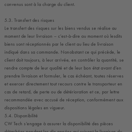
convenus sont à la charge du client.
5.3. Transfert des risques
Le transfert des risques sur les biens vendus se réalise au
moment de leur livraison – c’est-à-dire au moment où lesdits
biens sont réceptionnés par le client au lieu de livraison
indiqué dans sa commande. Nonobstant ce qui précède, le
client doit toujours, à leur arrivée, en contrôler la quantité, se
rendre compte de leur qualité et de leur bon état avant d’en
prendre livraison et formuler, le cas échéant, toutes réserves
et exercer directement tout recours contre le transporteur en
cas de retard, de perte ou de détérioration et ce, par lettre
recommandée avec accusé de réception, conformément aux
dispositions légales en vigueur.
5.4. Disponibilité
CW Tech s’engage à assurer la disponibilité des pièces
détachées pendant les dix années qui suivent la livraison du