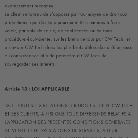
expressément reconnue.
Le client sera tenu de s’opposer par tout moyen de droit aux
prétentions que des tiers pourraient être amenés à faire
valoir, par voie de saisie, de confiscation ou de toute
procédure équivalente, sur les biens vendus par CW Tech, et
en aviser CW Tech dans les plus brefs délais dès qu’il en aura
eu connaissance afin de permettre à CW Tech de
sauvegarder ses intérêts.
Article 13 : LOI APPLICABLE
13.1. TOUTES LES RELATIONS JURIDIQUES ENTRE CW TECH
ET SES CLIENTS, AINSI QUE TOUS DIFFERENDS RELATIFS A
L’APPLICATION DES PRESENTES CONDITIONS GENERALES
DE VENTE ET DE PRESTATIONS DE SERVICES, A LEUR