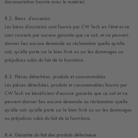
documentation fournie avec le matériel.
8.2. Biens d’occasion
Les biens d’occasion sont fournis par CW Tech en l’état et ne
sont couverts par aucune garantie que ce soit, et ne peuvent
donner lieu aucune demande ou réclamation quelle qu’elle
soit, qu’elle porte sur le bien livré ou sur les dommages ou
préjudices subis du fait de la fourniture.
8.3. Pièces détachées, produits et consommables
Les pièces détachées, produits et consommables fournis par
CW Tech ne bénéficient d’aucune garantie que ce soit et ne
peuvent donner lieu aucune demande ou réclamation quelle
qu’elle soit, qu’elle porte sur le bien livré ou sur les dommages
ou préjudices subis du fait de la fourniture.
8.4. Garantie du fait des produits défectueux