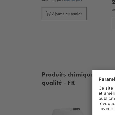
2
sa
Ajouter au panier
Produits chimiques pour 
qualité - FR