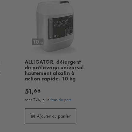
g
ALLIGATOR, détergent
de prélavage universel
0
hautement alcalin à
action rapide, 10 kg
51,
66
sans TVA, plus
frais de port
Ajouter au panier