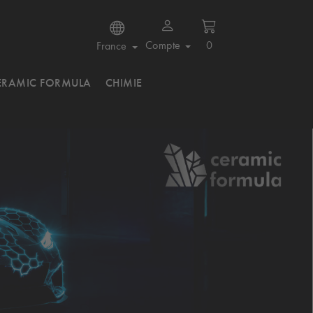
Compte
0
France
ERAMIC FORMULA
CHIMIE