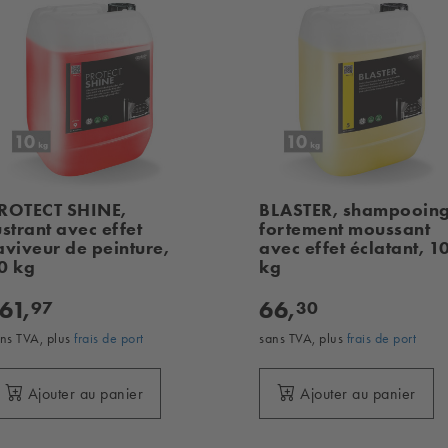
ROTECT SHINE,
BLASTER, shampooin
ustrant avec effet
fortement moussant
aviveur de peinture,
avec effet éclatant, 1
0 kg
kg
61,
66,
97
30
ns TVA, plus
frais de port
sans TVA, plus
frais de port
Ajouter au panier
Ajouter au panier