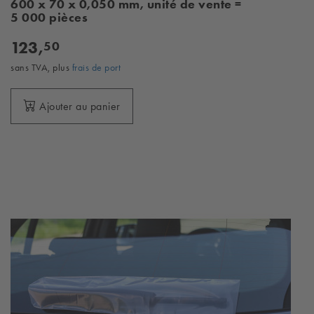
600 x 70 x 0,050 mm, unité de vente =
5 000 pièces
123,
50
sans TVA, plus
frais de port
Ajouter au panier