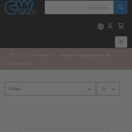
Car Wash
Matières auxiliaires et de
consommation