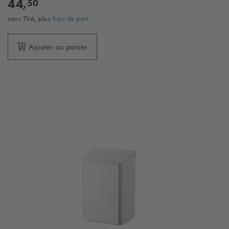
44,
50
sans TVA, plus
frais de port
Ajouter au panier