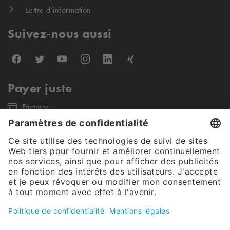
Lettre d’information
Suivez-nous aussi
Payer juste
Facturer
Nos partenaires d'expédition
Notre offre s'adresse exclusivement aux clients finaux commerciaux et