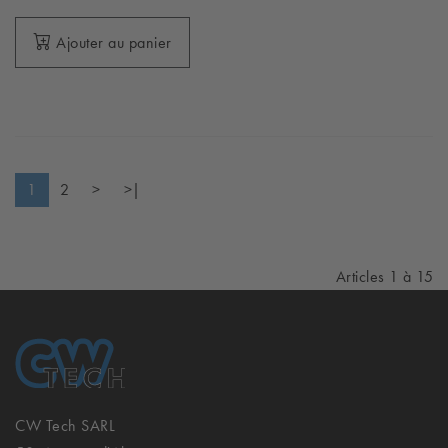
Ajouter au panier
1
2
>
>|
Articles 1 à 15
CW Tech SARL