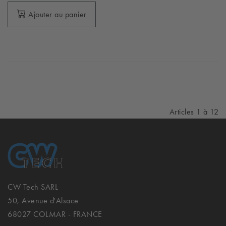
Ajouter au panier
Articles 1 à 12
CW Tech SARL
50, Avenue d'Alsace
68027 COLMAR - FRANCE