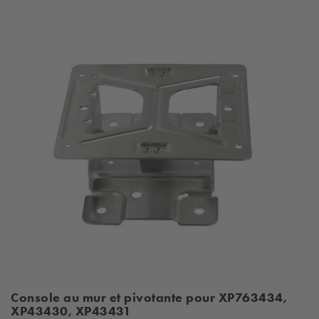
Console au mur et pivotante pour XP763434,
XP43430, XP43431