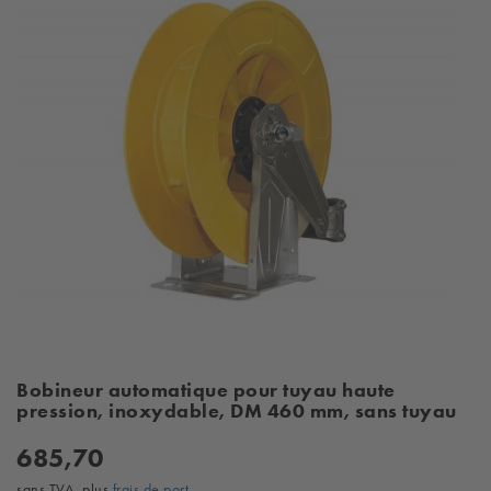
Bobineur automatique pour tuyau haute
pression, inoxydable, DM 460 mm, sans tuyau
685,70
sans TVA, plus
frais de port