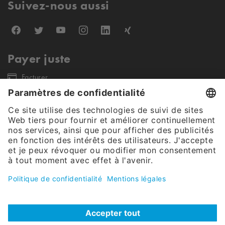
Suivez-nous aussi
Payer juste
Facturer
Nos partenaires d'expédition
Notre offre s'adresse exclusivement aux clients finaux commerciaux et
aux clients publics (pas de revendeurs, entreprises individuelles et
petites entreprises). Tous les prix sont nets, hors taxes.