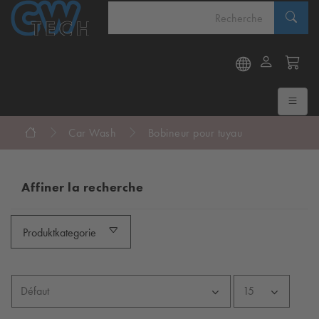
Car Wash
Bobineur pour tuyau
Affiner la recherche
Produktkategorie