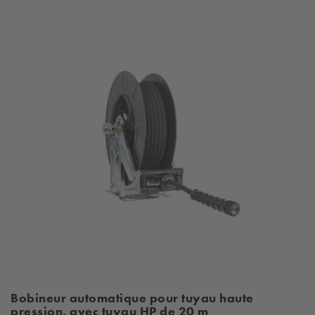
Bobineur automatique pour tuyau haute
pression, avec tuyau HP de 20 m