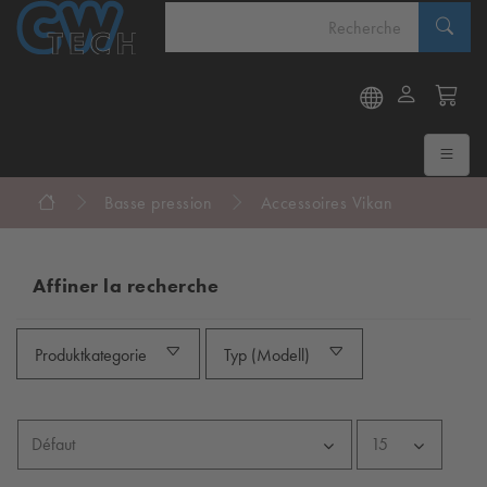
Basse pression
Accessoires Vikan
Affiner la recherche
Produktkategorie
Typ (Modell)