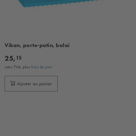
Vikan, porte-patin, balai
25,
15
sans TVA, plus
frais de port
Ajouter au panier