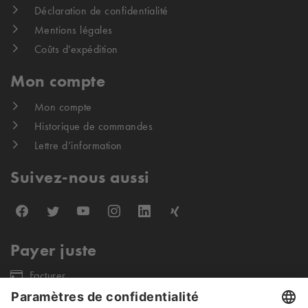
Déclaration de confidentialité
Mentions légales
Coûts d’expédition
Mon compte
Mon compte
Historique de commandes
Lettre d’information
Suivez-nous aussi
Payer juste
Facturer
Nos partenaires d'expédition