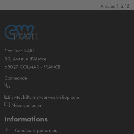
Articles 1 à 15
CW Tech SARL
50, Avenue d'Alsace
68027 COLMAR - FRANCE
Commande
cwtech@christ-carwash-shop.com
Nous contacter
Informations
Conditions générales