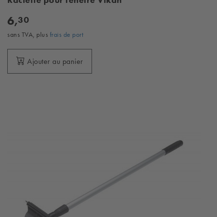
Raclette pour fenêtre Vikan
6,
30
sans TVA, plus
frais de port
Ajouter au panier