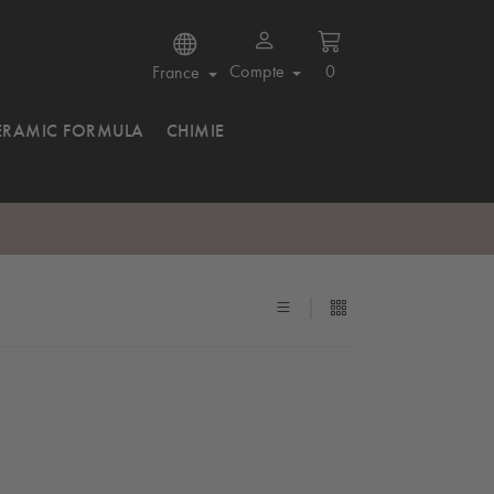
Compte
0
France
ERAMIC FORMULA
CHIMIE