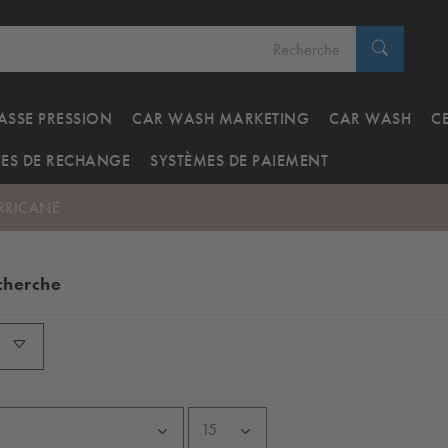
ASSE PRESSION
CAR WASH MARKETING
CAR WASH
C
CES DE RECHANGE
SYSTÈMES DE PAIEMENT
RRICANE
echerche