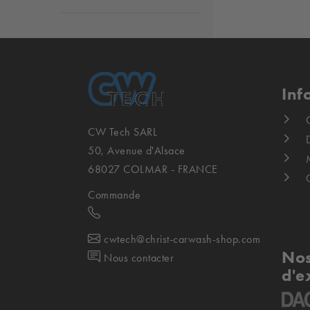
Inf
CW Tech SARL
D
50, Avenue d'Alsace
68027 COLMAR - FRANCE
Commande
cwtech@christ-carwash-shop.com
Nos
Nous contacter
d'e