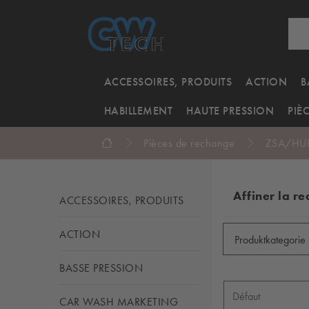
ACCESSOIRES, PRODUITS
ACTION
B
HABILLEMENT
HAUTE PRESSION
PIÈ
Pièces de rechange
ZSA/HU
Affiner la r
ACCESSOIRES, PRODUITS
ACTION
Produktkategorie
BASSE PRESSION
CAR WASH MARKETING