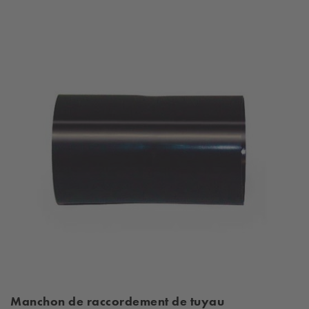
Manchon de raccordement de tuyau