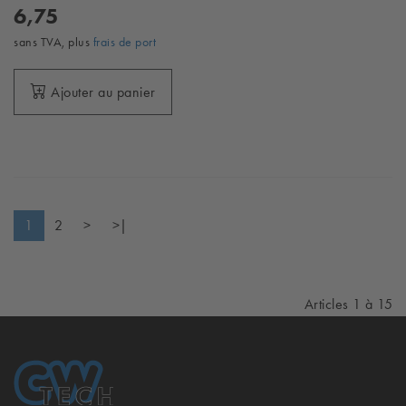
6,75
sans TVA, plus
frais de port
Ajouter au panier
1
2
>
>|
Articles 1 à 15