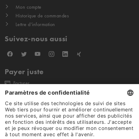
Mon compte
Historique de commandes
Lettre d’information
Suivez-nous aussi
Payer juste
Facturer
Nos partenaires d'expédition