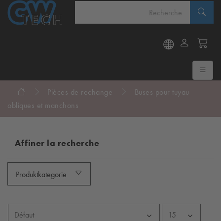
Pièces de rechange
Buses pour tuyau
obliques et manchons
Affiner la recherche
Produktkategorie