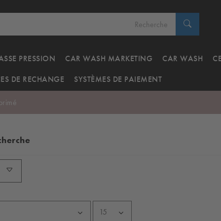
ASSE PRESSION
CAR WASH MARKETING
CAR WASH
C
CES DE RECHANGE
SYSTÈMES DE PAIEMENT
primé
echerche