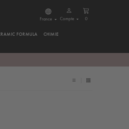
Compte
0
France
ERAMIC FORMULA
CHIMIE