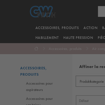
ACCESSOIRES, PRODUITS
ACTION
B
HABILLEMENT
HAUTE PRESSION
PIÈ
Accessoires, produits
Air com
Affiner la r
ACCESSOIRES,
PRODUITS
Produktkategorie
Accessoires pour
aspirateurs
Accessoires pour
sanitaires