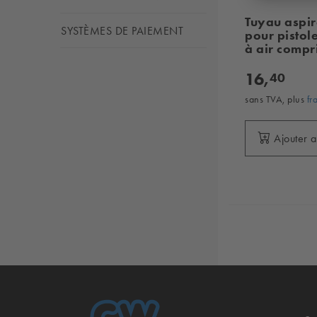
Tuyau aspir
SYSTÈMES DE PAIEMENT
pour pistol
à air comp
16,
40
sans TVA, plus
fr
Ajouter 