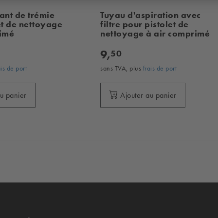
ant de trémie
Tuyau d'aspiration avec
et de nettoyage
filtre pour pistolet de
rimé
nettoyage à air comprimé
9,
50
ais de port
sans TVA, plus
frais de port
au panier
Ajouter au panier