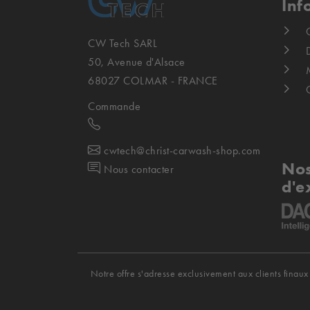
Inf
CW Tech SARL
D
50, Avenue d'Alsace
68027 COLMAR - FRANCE
Commande
cwtech@christ-carwash-shop.com
Nos
Nous contacter
d'e
Notre offre s'adresse exclusivement aux clients finaux 