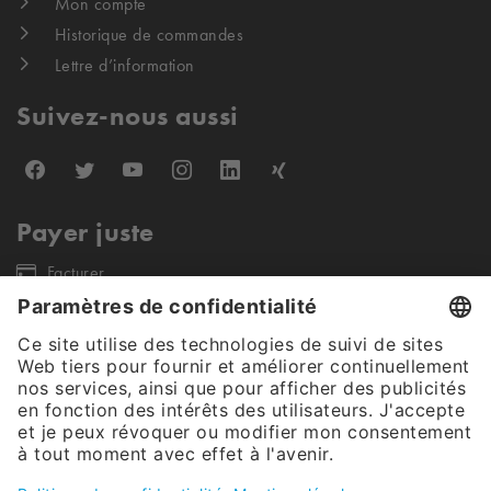
Mon compte
Historique de commandes
Lettre d’information
Suivez-nous aussi
Payer juste
Facturer
Nos partenaires d'expédition