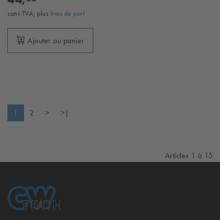
sans TVA, plus
frais de port
Ajouter au panier
1
2
>
>|
Articles 1 à 15