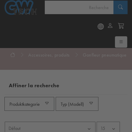
Accessoires, produits
Gonfleur pneumatique
Affiner la recherche
Produktkategorie
Typ (Modell)