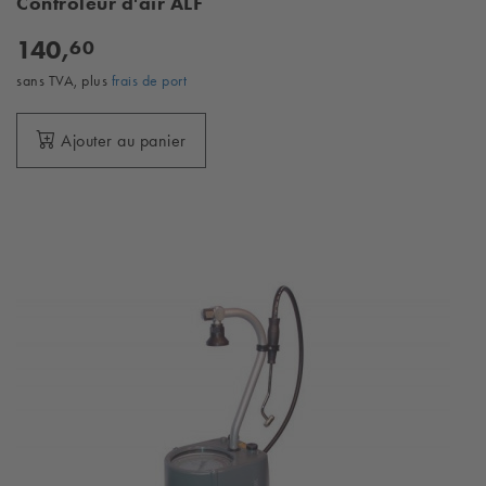
Contrôleur d'air ALF
140,
60
sans TVA, plus
frais de port
Ajouter au panier