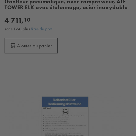
Gonfleur pneumatique, avec compresseur, ALF
TOWER ELK avec étalonnage, acier inoxydable
4 711,
10
sans TVA, plus
frais de port
Ajouter au panier