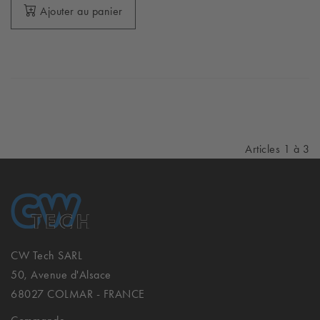
Ajouter au panier
Articles 1 à 3
CW Tech SARL
50, Avenue d'Alsace
68027 COLMAR - FRANCE