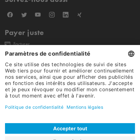
Payer juste
Facturer
Nos partenaires d'expédition
Notre offre s'adresse exclusivement aux clients finaux commerciaux et
aux clients publics (pas de revendeurs, entreprises individuelles et
petites entreprises). Tous les prix sont nets, hors taxes.
© CW Tech SARL (FR) 2026. Tous les droits sont réservés
|