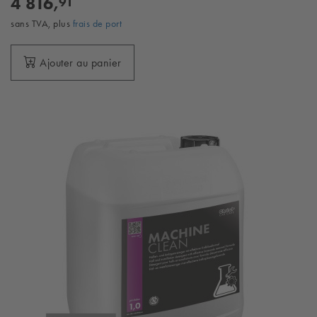
4 816,
91
sans TVA, plus
frais de port
Ajouter au panier