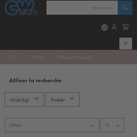
Chimie
Détergent spécial
Affiner la recherche
Inhalt (kg)
Produkt