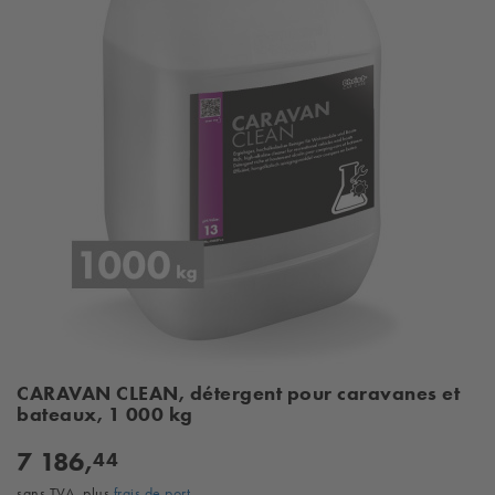
CARAVAN CLEAN, détergent pour caravanes et
bateaux, 1 000 kg
7 186,
44
sans TVA, plus
frais de port