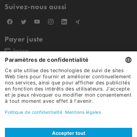
Suivez-nous aussi
Payer juste
Facturer
Nos partenaires d'expédition
Notre offre s'adresse exclusivement aux clients finaux commerciaux et
aux clients publics (pas de revendeurs, entreprises individuelles et
petites entreprises). Tous les prix sont nets, hors taxes.